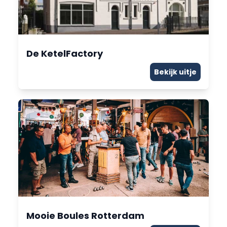
De KetelFactory
Bekijk uitje
Mooie Boules Rotterdam