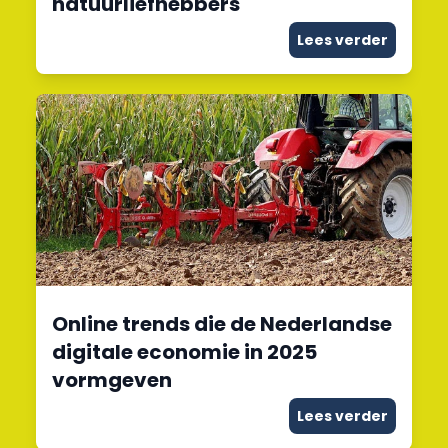
natuurliefhebbers
Lees verder
Online trends die de Nederlandse
digitale economie in 2025
vormgeven
Lees verder