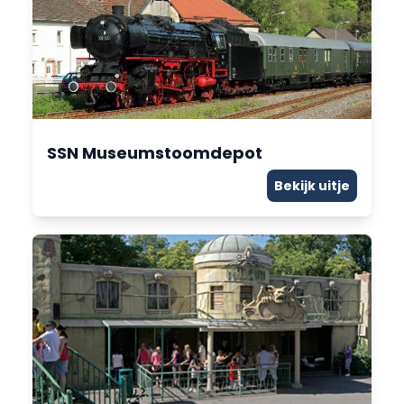
SSN Museumstoomdepot
Bekijk uitje