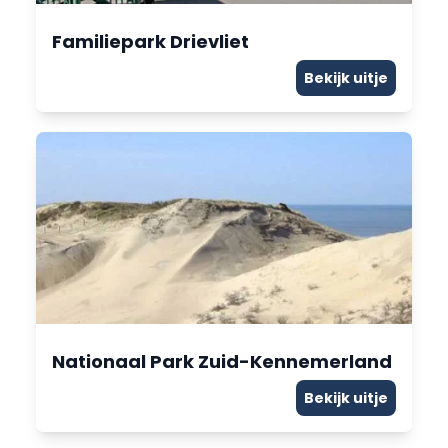
Familiepark Drievliet
Bekijk uitje
Nationaal Park Zuid-Kennemerland
Bekijk uitje