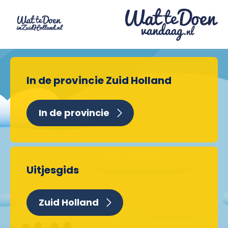
In de provincie Zuid Holland
In de provincie
Uitjesgids
Zuid Holland