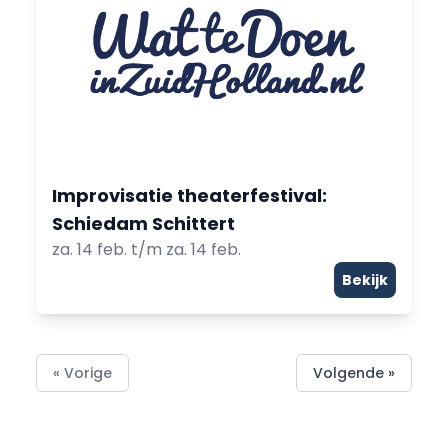
Improvisatie theaterfestival:
Schiedam Schittert
za. 14 feb. t/m za. 14 feb.
Bekijk
« Vorige
Volgende »