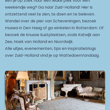
Ben je op zoek naar een leuke plek voor een
weekendje weg? Ga naar Zuid-Holland! Hier is
ontzettend veel te zien, te doen en te beleven.
Wandel over de pier van Scheveningen, bezoek
musea in Den Haag of ga winkelen in Rotterdam. Of
bezoek de knusse kustplaatsen, zoals Katwijk aan
Zee, Hoek van Holland en Noordwijk.
Alle uitjes, evenementen, tips en inspiratieblogs
over Zuid-Holland vind je op WattedoenVandaag.