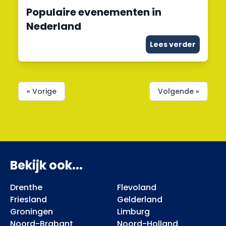
Populaire evenementen in
Nederland
Lees verder
« Vorige
Volgende »
Bekijk ook...
Drenthe
Flevoland
Friesland
Gelderland
Groningen
Limburg
Noord-Brabant
Noord-Holland